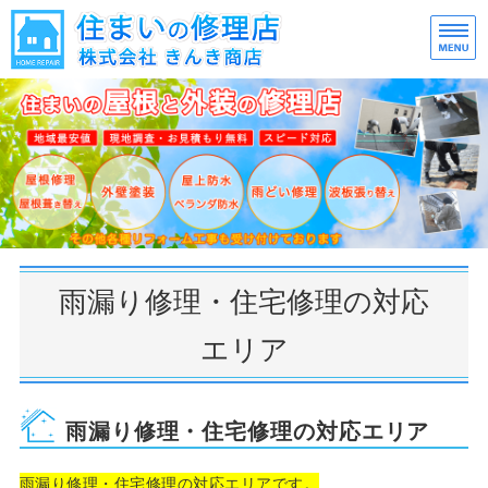
大
大
ホーム
施工事例
ご利用の流れ／Q&A
会社概要
雨漏り修理・住宅修理の対応
お問い合わせ
エリア
雨漏り修理・住宅修理の対応エリア
雨漏り修理・住宅修理の対応エリアです。