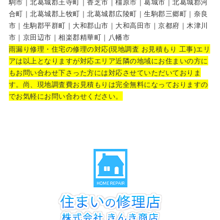
駒市｜北葛城郡王寺町｜香芝市｜橿原市｜葛城市｜北葛城郡河
合町｜北葛城郡上牧町｜北葛城郡広陵町｜生駒郡三郷町｜奈良
市｜生駒郡平群町｜大和郡山市｜大和高田市｜京都府｜木津川
市｜京田辺市｜相楽郡精華町｜八幡市
雨漏り修理・住宅の修理の対応(現地調査 お見積もり 工事)エリ
アは以上となりますが対応エリア近隣の地域にお住まいの方に
もお問い合わせ下さった方には対応させていただいておりま
す。尚、現地調査費お見積もりは完全無料になっておりますの
でお気軽にお問い合わせください。