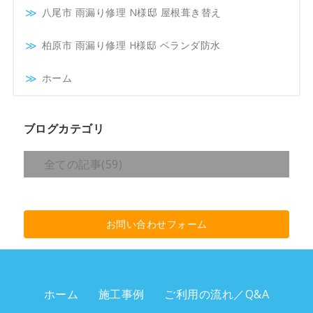
八尾市 雨漏り修理 N様邸 屋根葺き替え
柏原市 雨漏り修理 H様邸 ベランダ防水
ホーム
ブログカテゴリ
全ての記事(59)
お問い合わせフォーム
ホーム
施工事例
ご利用の流れ／Q&A