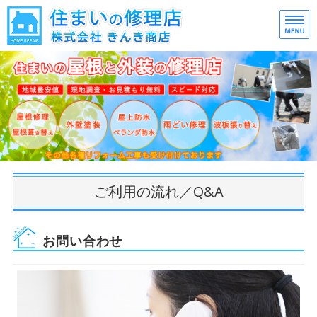
大
大
ホーム
施工事例
ご利用の流れ／Q&A
会社概要
ご利用の流れ／Q&A
お問い合わせ
お問い合わせ