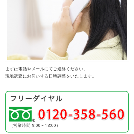
まずは電話やメールにてご連絡ください。
現地調査にお伺いする日時調整をいたします。
（営業時間 9:00～18:00）