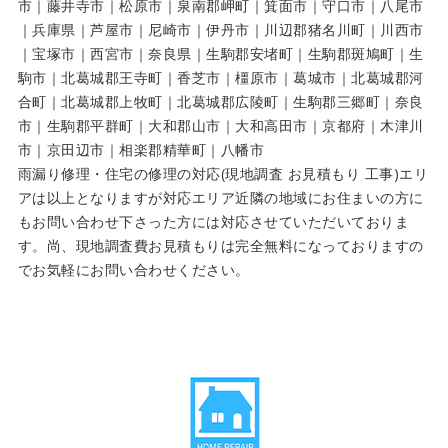
市｜藤井寺市｜松原市｜泉南郡岬町｜箕面市｜守口市｜八尾市
｜兵庫県｜芦屋市｜尼崎市｜伊丹市｜川辺郡猪名川町｜川西市
｜宝塚市｜西宮市｜奈良県｜生駒郡安堵町｜生駒郡斑鳩町｜生
駒市｜北葛城郡王寺町｜香芝市｜橿原市｜葛城市｜北葛城郡河
合町｜北葛城郡上牧町｜北葛城郡広陵町｜生駒郡三郷町｜奈良
市｜生駒郡平群町｜大和郡山市｜大和高田市｜京都府｜木津川
市｜京田辺市｜相楽郡精華町｜八幡市
雨漏り修理・住宅の修理の対応(現地調査 お見積もり 工事)エリ
アは以上となりますが対応エリア近隣の地域にお住まいの方に
もお問い合わせ下さった方には対応させていただいておりま
す。尚、現地調査費お見積もりは完全無料になっておりますの
でお気軽にお問い合わせください。